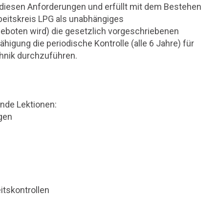
diesen Anforderungen und erfüllt mit dem Bestehen
eitskreis LPG als unabhängiges
boten wird) die gesetzlich vorgeschriebenen
higung die periodische Kontrolle (alle 6 Jahre) für
hnik durchzuführen.
ende Lektionen:
agen
itskontrollen