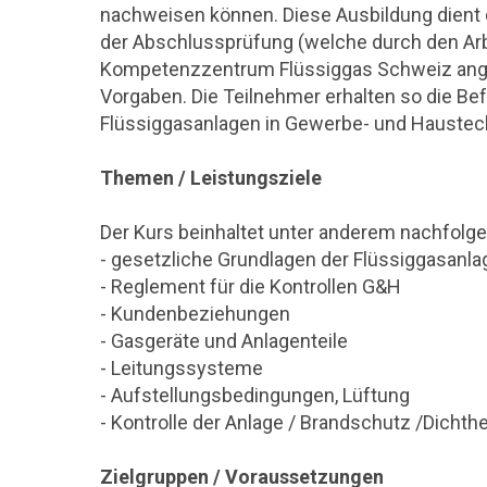
nachweisen können. Diese Ausbildung dient 
der Abschlussprüfung (welche durch den Arb
Kompetenzzentrum Flüssiggas Schweiz ange
Vorgaben. Die Teilnehmer erhalten so die Befä
Flüssiggasanlagen in Gewerbe- und Haustec
Themen / Leistungsziele
Der Kurs beinhaltet unter anderem nachfolg
- gesetzliche Grundlagen der Flüssiggasanl
- Reglement für die Kontrollen G&H
- Kundenbeziehungen
- Gasgeräte und Anlagenteile
- Leitungssysteme
- Aufstellungsbedingungen, Lüftung
- Kontrolle der Anlage / Brandschutz /Dichthe
Zielgruppen / Voraussetzungen