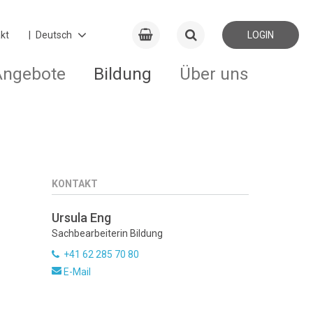
kt
LOGIN
Angebote
Bildung
Über uns
KONTAKT
Ursula Eng
Sachbearbeiterin Bildung
+41 62 285 70 80
E-Mail