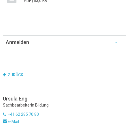
PDF |
63,0 KB
Anmelden
ZURÜCK
Ursula Eng
Sachbearbeiterin Bildung
+41 62 285 70 80
E-Mail