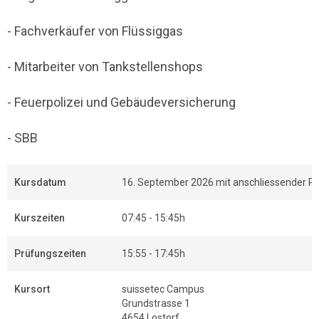
- Fachverkäufer von Flüssiggas
- Mitarbeiter von Tankstellenshops
- Feuerpolizei und Gebäudeversicherung
- SBB
Kursdatum
16. September 2026 mit anschliessender P
Kurszeiten
07:45 - 15:45h
Prüfungszeiten
15:55 - 17:45h
Kursort
suissetec Campus
Grundstrasse 1
4654 Lostorf