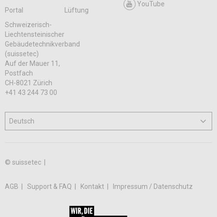
YouTube
Portal
Lüftung
Schweizerisch-
Liechtensteinischer
Gebäudetechnikverband
(suissetec)
Auf der Mauer 11,
Postfach
CH-8021 Zürich
+41 43 244 73 00
© suissetec |
AGB
Support & FAQ
Kontakt
Impressum / Datenschutz