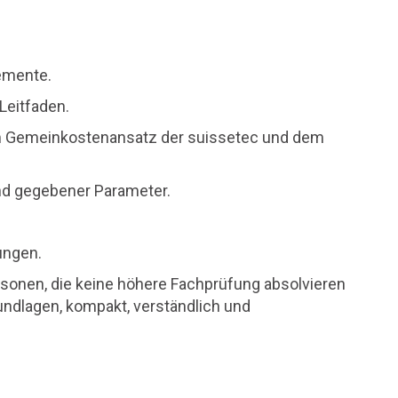
emente.
Leitfaden.
 Gemeinkostenansatz der suissetec und dem
und gegebener Parameter.
ungen.
rsonen, die keine höhere Fachprüfung absolvieren
undlagen, kompakt, verständlich und