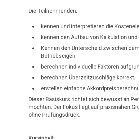
Die Teilnehmenden:
kennen und interpretieren die Kostenel
kennen den Aufbau von Kalkulation und 
Kennen den Unterscheid zwischen dem
Betriebseigen.
berechnen individuelle Faktoren aufgr
berechnen Überzeitzuschläge korrekt.
erstellen einfache Akkordpreisberechn
Dieser Basiskurs richtet sich bewusst an Pe
möchten. Der Fokus liegt auf praxisnahen Gr
ohne
Prüfungsdruck.
Kursinhalt