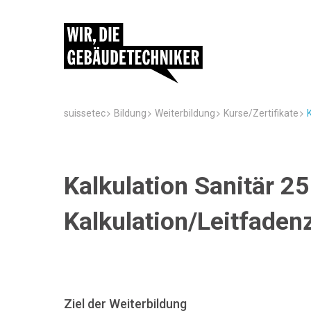
suissetec
Bildung
Weiterbildung
Kurse/Zertifikate
Kalkulation Sanitär 2
Kalkulation/Leitfade
Ziel der Weiterbildung