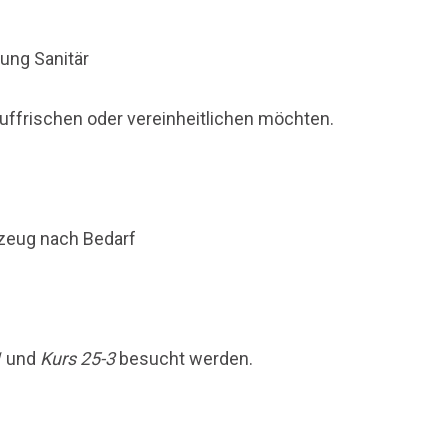
ung Sanitär
auffrischen oder vereinheitlichen möchten.
bzeug nach Bedarf
1
und
Kurs 25-3
besucht werden.