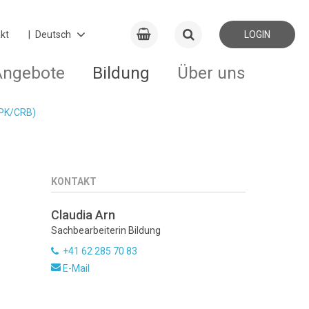
kt
LOGIN
Angebote
Bildung
Über uns
NPK/CRB)
KONTAKT
Claudia Arn
Sachbearbeiterin Bildung
+41 62 285 70 83
E-Mail