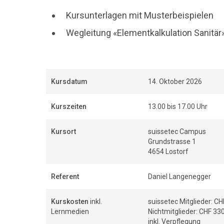
Kursunterlagen mit Musterbeispielen
Wegleitung «Elementkalkulation Sanitär
Kursdatum
14. Oktober 2026
Kurszeiten
13.00 bis 17.00 Uhr
Kursort
suissetec Campus
Grundstrasse 1
4654 Lostorf
Referent
Daniel Langenegger
Kurskosten
inkl.
suissetec Mitglieder: CH
Lernmedien
Nichtmitglieder: CHF 330
inkl. Verpflegung