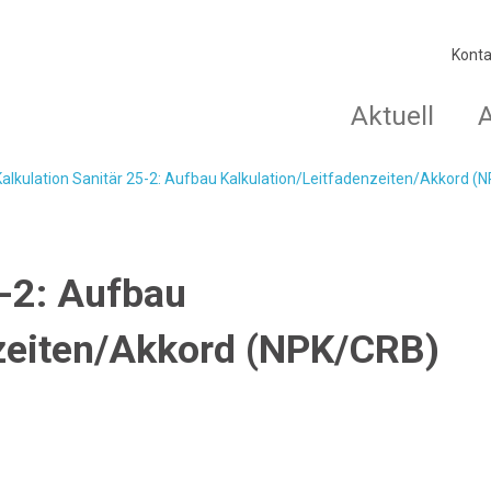
Konta
Aktuell
Kalkulation Sanitär 25-2: Aufbau Kalkulation/Leitfadenzeiten/Akkord (
5-2: Aufbau
nzeiten/Akkord (NPK/CRB)