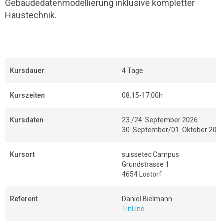
Gebäudedatenmodellierung inklusive kompletter
Haustechnik.
Kursdauer
4 Tage
Kurszeiten
08:15-17:00h
Kursdaten
23./24. September 2026
30. September/01. Oktober 20
Kursort
suissetec Campus
Grundstrasse 1
4654 Lostorf
Referent
Daniel Bielmann
TinLine