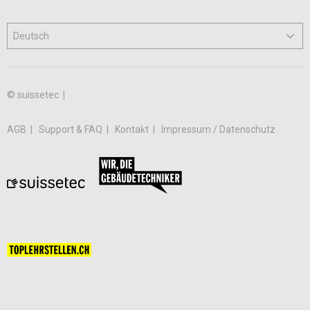
© suissetec |
AGB
Support & FAQ
Kontakt
Impressum / Datenschutz