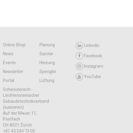
Online Shop
Planung
LinkedIn
News
Sanitär
Facebook
Events
Heizung
Instagram
Newsletter
Spengler
YouTube
Portal
Lüftung
Schweizerisch-
Liechtensteinischer
Gebäudetechnikverband
(suissetec)
Auf der Mauer 11,
Postfach
CH-8021 Zürich
+41 43 244 73 00