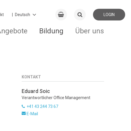
kt
LOGIN
Angebote
Bildung
Über uns
KONTAKT
Eduard Soic
Verantwortlicher Office Management
+41 43 244 73 67
E-Mail