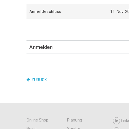
Anmeldeschluss
11. Nov. 2
Anmelden
ZURÜCK
Online Shop
Planung
Link
News
Sanitär