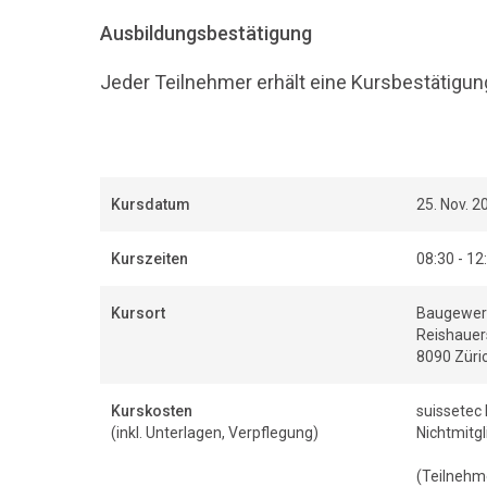
Ausbildungsbestätigung
Jeder Teilnehmer erhält eine Kursbestätigun
Kursdatum
25. Nov. 2
Kurszeiten
08:30 - 12
Kursort
Baugewerb
Reishauer
8090 Züri
Kurskosten
suissetec 
(inkl. Unterlagen, Verpflegung)
Nichtmitgl
(Teilnehme