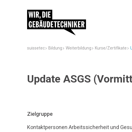
suissetec
Bildung
Weiterbildung
Kurse/Zertifikate
Update ASGS (Vormitt
Zielgruppe
Kontaktpersonen Arbeitssicherheit und Ges