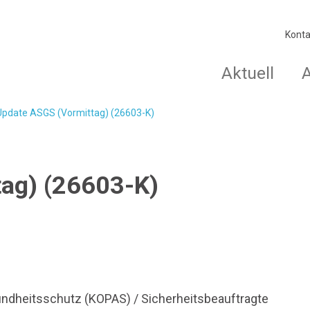
Konta
Aktuell
Update ASGS (Vormittag) (26603-K)
ag) (26603-K)
undheitsschutz
(KOPAS) / Sicherheitsbeauftragte