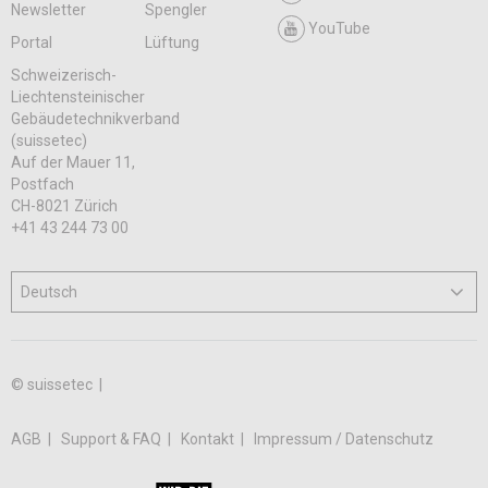
Newsletter
Spengler
YouTube
Portal
Lüftung
Schweizerisch-
Liechtensteinischer
Gebäudetechnikverband
(suissetec)
Auf der Mauer 11,
Postfach
CH-8021 Zürich
+41 43 244 73 00
© suissetec |
AGB
Support & FAQ
Kontakt
Impressum / Datenschutz