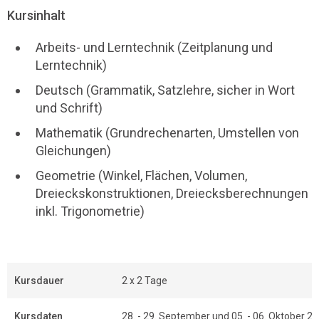
Kursinhalt
Arbeits- und Lerntechnik (Zeitplanung und
Lerntechnik)
Deutsch (Grammatik, Satzlehre, sicher in Wort
und Schrift)
Mathematik (Grundrechenarten, Umstellen von
Gleichungen)
Geometrie (Winkel, Flächen, Volumen,
Dreieckskonstruktionen, Dreiecksberechnungen
inkl. Trigonometrie)
Kursdauer
2 x 2 Tage
Kursdaten
28. - 29. September und 05. - 06. Oktober 2