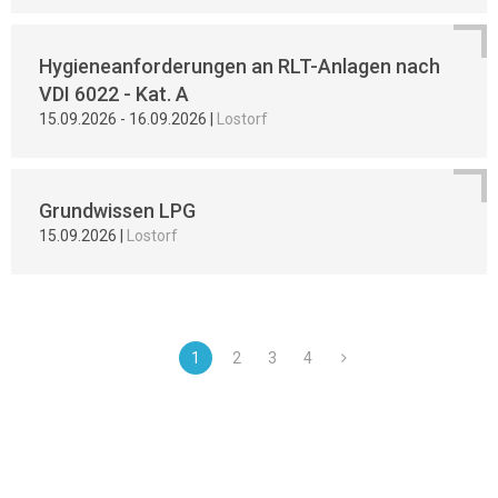
Hygieneanforderungen an RLT-Anlagen nach
VDI 6022 - Kat. A
15.09.2026
-
16.09.2026
|
Lostorf
Grundwissen LPG
15.09.2026
|
Lostorf
1
2
3
4