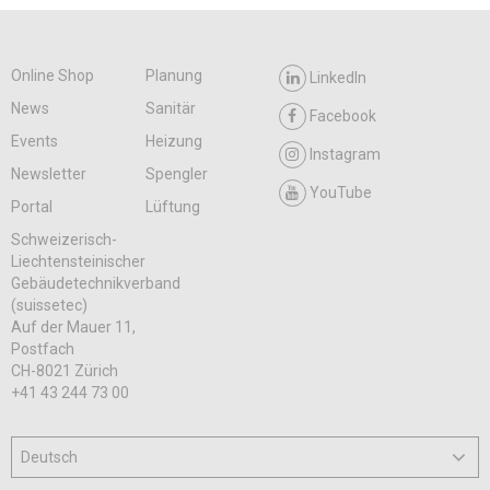
Online Shop
Planung
LinkedIn
News
Sanitär
Facebook
Events
Heizung
Instagram
Newsletter
Spengler
YouTube
Portal
Lüftung
Schweizerisch-
Liechtensteinischer
Gebäudetechnikverband
(suissetec)
Auf der Mauer 11,
Postfach
CH-8021 Zürich
+41 43 244 73 00