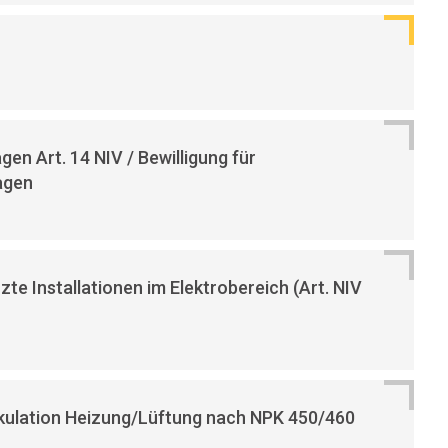
en Art. 14 NIV / Bewilligung für
agen
te Installationen im Elektrobereich (Art. NIV
kulation Heizung/Lüftung nach NPK 450/460