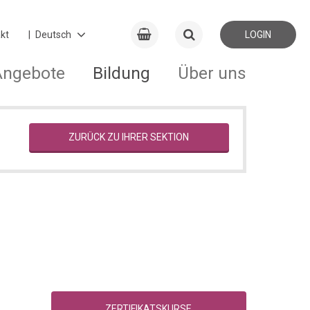
kt
LOGIN
Angebote
Bildung
Über uns
ZURÜCK ZU IHRER SEKTION
ZERTIFIKATSKURSE