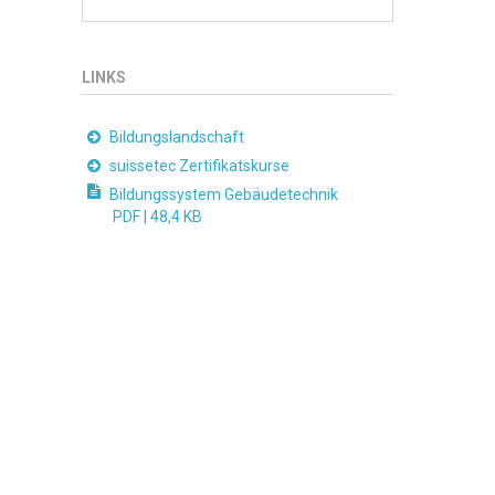
LINKS
Bildungslandschaft
suissetec Zertifikatskurse
Bildungssystem Gebäudetechnik
PDF |
48,4 KB