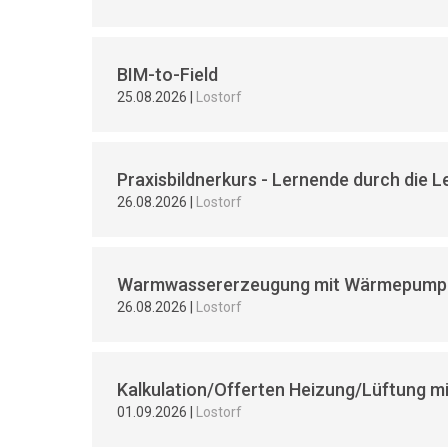
BIM-to-Field
25.08.2026
|
Lostorf
Praxisbildnerkurs - Lernende durch die L
26.08.2026
|
Lostorf
Warmwassererzeugung mit Wärmepump
26.08.2026
|
Lostorf
Kalkulation/Offerten Heizung/Lüftung m
01.09.2026
|
Lostorf