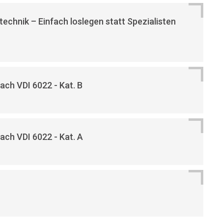
etechnik – Einfach loslegen statt Spezialisten
ch VDI 6022 - Kat. B
ch VDI 6022 - Kat. A