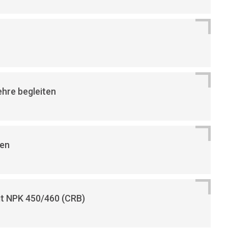
ehre begleiten
en
it NPK 450/460 (CRB)