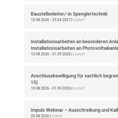
Baustellenleiter/-in Spenglertechnik
10.08.2026
-
23.04.2027
|
Lostorf
Installationsarbeiten an besonderen Anlag
Installationsarbeiten an Photovoltaikanl
10.08.2026
-
01.09.2026
|
Lostorf
Anschlussbewilligung für sachlich begrenz
15)
10.08.2026
-
01.09.2026
|
Lostorf
Impuls Webinar – Ausschreibung und Kal
20.08.2026
|
Online