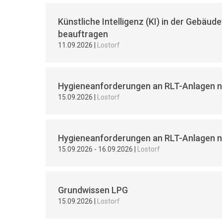
Künstliche Intelligenz (KI) in der Gebäud
beauftragen
11.09.2026
|
Lostorf
Hygieneanforderungen an RLT-Anlagen na
15.09.2026
|
Lostorf
Hygieneanforderungen an RLT-Anlagen na
15.09.2026
-
16.09.2026
|
Lostorf
Grundwissen LPG
15.09.2026
|
Lostorf