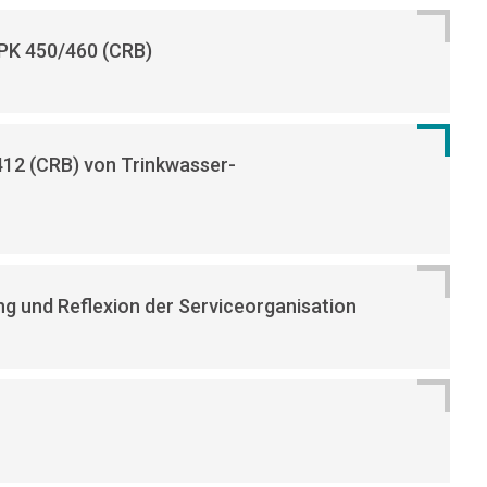
PK 450/460 (CRB)
412 (CRB) von Trinkwasser-
g und Reflexion der Serviceorganisation