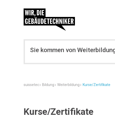
Sie kommen von Weiterbildung
suissetec
Bildung
Weiterbildung
Kurse/Zertifikate
Kurse/Zertifikate