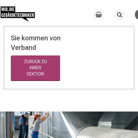
Sie kommen von
Verband
ZURÜCK ZU
IHRER
SEKTION