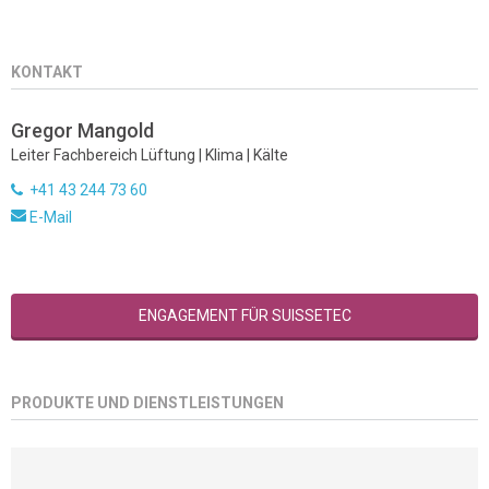
KONTAKT
Gregor Mangold
Leiter Fachbereich Lüftung | Klima | Kälte
+41 43 244 73 60
E-Mail
ENGAGEMENT FÜR SUISSETEC
PRODUKTE UND DIENSTLEISTUNGEN