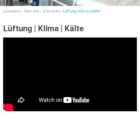
suissetec
Über uns
Branchen
Lüftung | Klima | Kälte
Lüftung | Klima | Kälte