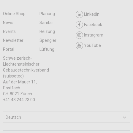
Online Shop
Planung
LinkedIn
News
Sanitär
Facebook
Events
Heizung
Instagram
Newsletter
Spengler
YouTube
Portal
Lüftung
Schweizerisch-
Liechtensteinischer
Gebäudetechnikverband
(suissetec)
Auf der Mauer 11,
Postfach
CH-8021 Zürich
+41 43 244 73 00