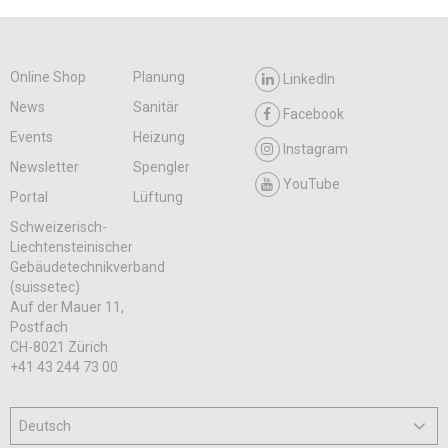
Online Shop
Planung
LinkedIn
News
Sanitär
Facebook
Events
Heizung
Instagram
Newsletter
Spengler
YouTube
Portal
Lüftung
Schweizerisch-
Liechtensteinischer
Gebäudetechnikverband
(suissetec)
Auf der Mauer 11,
Postfach
CH-8021 Zürich
+41 43 244 73 00