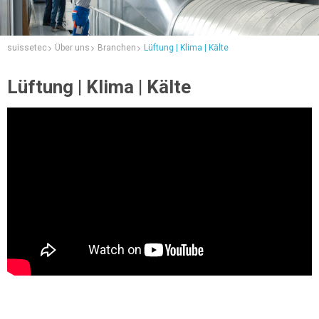
suissetec
Über uns
Branchen
Lüftung | Klima | Kälte
Lüftung | Klima | Kälte