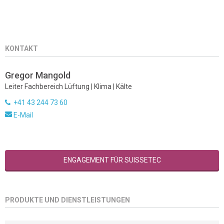
KONTAKT
Gregor Mangold
Leiter Fachbereich Lüftung | Klima | Kälte
+41 43 244 73 60
E-Mail
ENGAGEMENT FÜR SUISSETEC
PRODUKTE UND DIENSTLEISTUNGEN