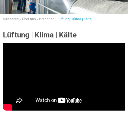
suissetec
Über uns
Branchen
Lüftung | Klima | Kälte
Lüftung | Klima | Kälte