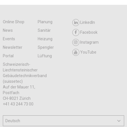
Online Shop
Planung
LinkedIn
News
Sanitär
Facebook
Events
Heizung
Instagram
Newsletter
Spengler
YouTube
Portal
Lüftung
Schweizerisch-
Liechtensteinischer
Gebäudetechnikverband
(suissetec)
Auf der Mauer 11,
Postfach
CH-8021 Zürich
+41 43 244 73 00