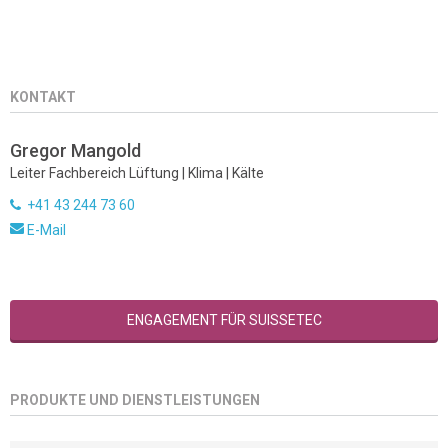
KONTAKT
Gregor Mangold
Leiter Fachbereich Lüftung | Klima | Kälte
+41 43 244 73 60
E-Mail
ENGAGEMENT FÜR SUISSETEC
PRODUKTE UND DIENSTLEISTUNGEN