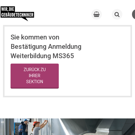
Sie kommen von
Bestätigung Anmeldung
Weiterbildung MS365
ZURÜCK ZU
IHRER
SEKTION