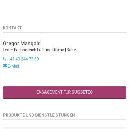
KONTAKT
Gregor Mangold
Leiter Fachbereich Lüftung | Klima | Kälte
+41 43 244 73 60
E-Mail
ENGAGEMENT FÜR SUISSETEC
PRODUKTE UND DIENSTLEISTUNGEN