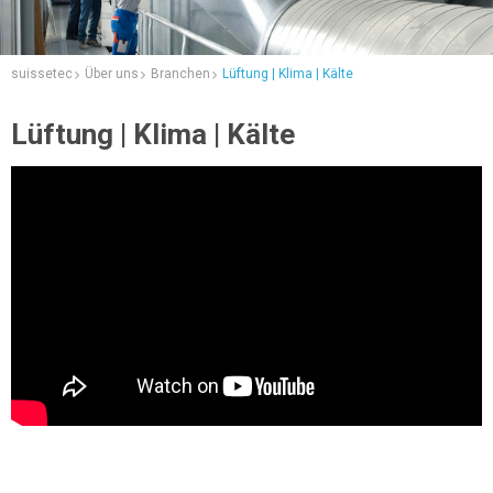
suissetec
Über uns
Branchen
Lüftung | Klima | Kälte
Lüftung | Klima | Kälte