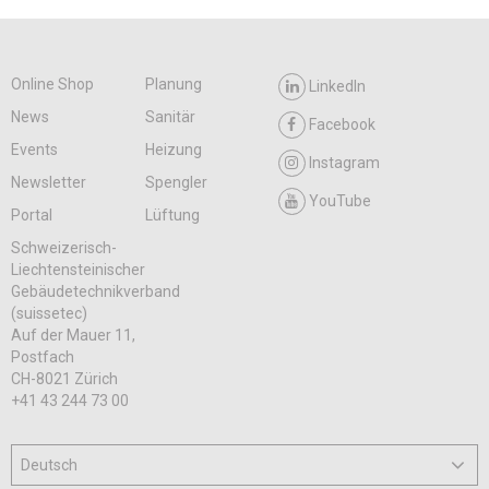
Online Shop
Planung
LinkedIn
News
Sanitär
Facebook
Events
Heizung
Instagram
Newsletter
Spengler
YouTube
Portal
Lüftung
Schweizerisch-
Liechtensteinischer
Gebäudetechnikverband
(suissetec)
Auf der Mauer 11,
Postfach
CH-8021 Zürich
+41 43 244 73 00