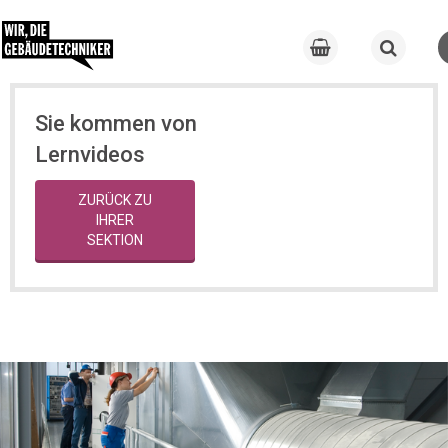
Sie kommen von
Lernvideos
ZURÜCK ZU
IHRER
SEKTION