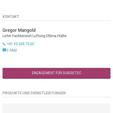
KONTAKT
Gregor Mangold
Leiter Fachbereich Lüftung | Klima | Kälte
+41 43 244 73 60
E-Mail
ENGAGEMENT FÜR SUISSETEC
PRODUKTE UND DIENSTLEISTUNGEN