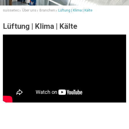
suissetec
Über uns
Branchen
Lüftung | Klima | Kälte
Lüftung | Klima | Kälte