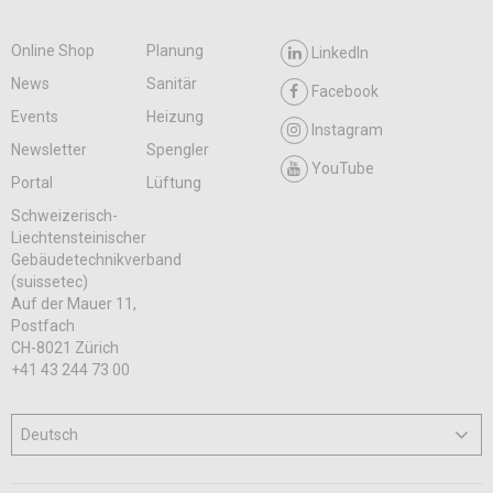
Online Shop
Planung
LinkedIn
News
Sanitär
Facebook
Events
Heizung
Instagram
Newsletter
Spengler
YouTube
Portal
Lüftung
Schweizerisch-
Liechtensteinischer
Gebäudetechnikverband
(suissetec)
Auf der Mauer 11,
Postfach
CH-8021 Zürich
+41 43 244 73 00