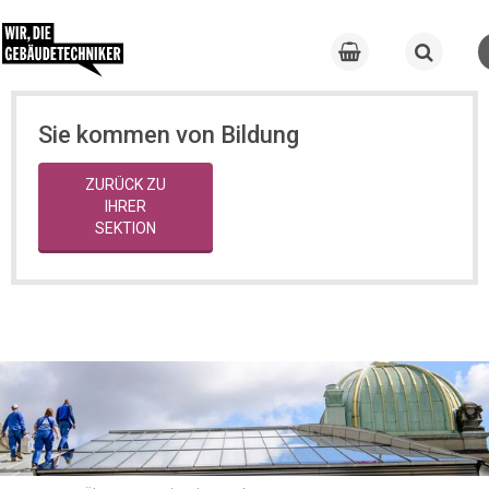
Sie kommen von Bildung
ZURÜCK ZU
IHRER
SEKTION