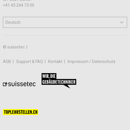
+41 43 244 73 00
© suissetec |
AGB
Support & FAQ
Kontakt
Impressum / Datenschutz