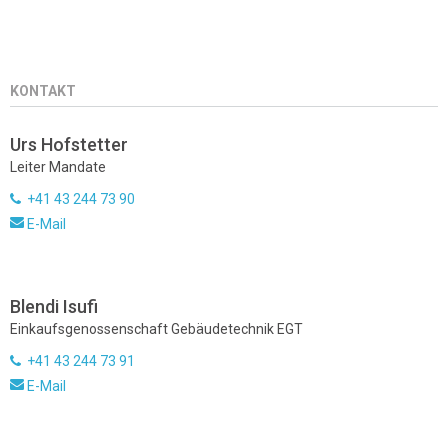
KONTAKT
Urs Hofstetter
Leiter Mandate
+41 43 244 73 90
E-Mail
Blendi Isufi
Einkaufsgenossenschaft Gebäudetechnik EGT
+41 43 244 73 91
E-Mail