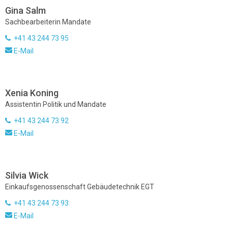
Gina Salm
Sachbearbeiterin Mandate
+41 43 244 73 95
E-Mail
Xenia Koning
Assistentin Politik und Mandate
+41 43 244 73 92
E-Mail
Silvia Wick
Einkaufsgenossenschaft Gebäudetechnik EGT
+41 43 244 73 93
E-Mail