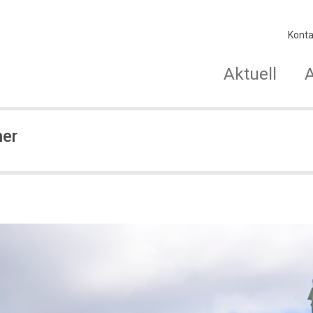
Konta
Aktuell
ner