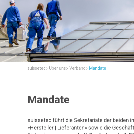
suissetec
Über uns
Verband
Mandate
Mandate
suissetec führt die Sekretariate der beiden 
«Hersteller | Lieferanten» sowie die Geschä