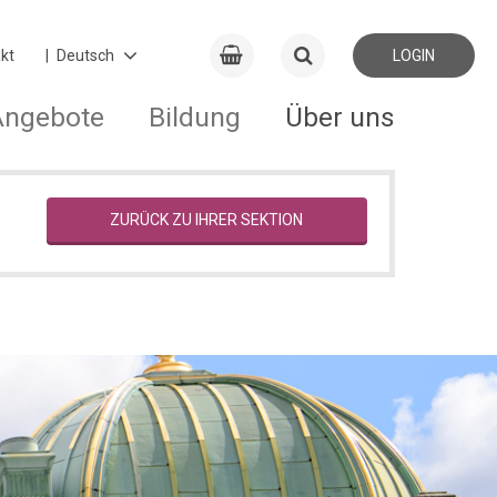
kt
LOGIN
Angebote
Bildung
Über uns
ZURÜCK ZU IHRER SEKTION