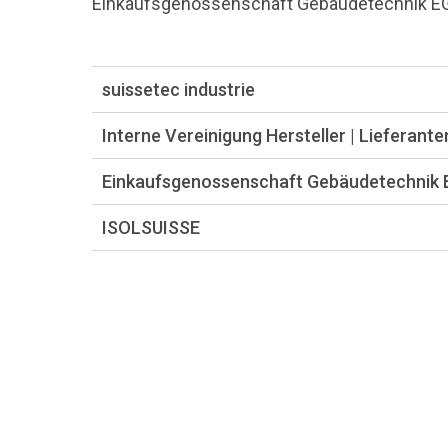
Einkaufsgenossenschaft Gebäudetechnik E
suissetec industrie
Interne Vereinigung Hersteller | Lieferante
Einkaufsgenossenschaft Gebäudetechnik
ISOLSUISSE