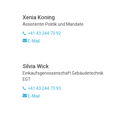
Xenia Koning
Assistentin Politik und Mandate
+41 43 244 73 92
E-Mail
Silvia Wick
Einkaufsgenossenschaft Gebäudetechnik
EGT
+41 43 244 73 93
E-Mail