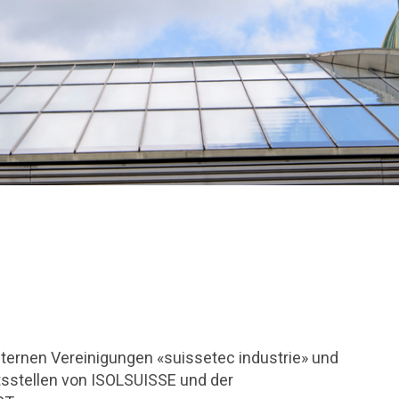
internen Vereinigungen «suissetec industrie» und
ftsstellen von ISOLSUISSE und der