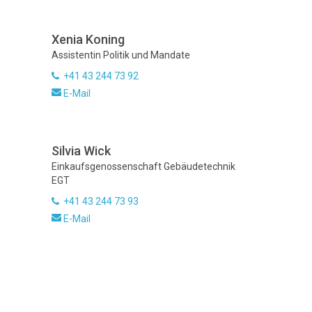
Xenia Koning
Assistentin Politik und Mandate
+41 43 244 73 92
E-Mail
Silvia Wick
Einkaufsgenossenschaft Gebäudetechnik
EGT
+41 43 244 73 93
E-Mail