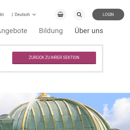
kt
LOGIN
Angebote
Bildung
Über uns
ZURÜCK ZU IHRER SEKTION