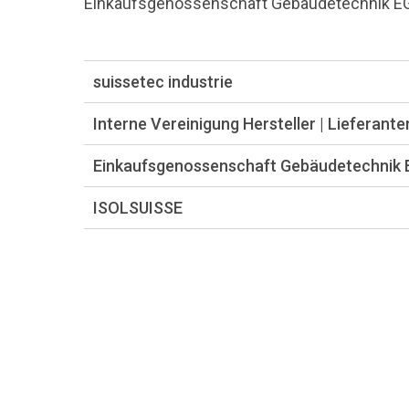
Einkaufsgenossenschaft Gebäudetechnik E
suissetec industrie
Interne Vereinigung Hersteller | Lieferante
Einkaufsgenossenschaft Gebäudetechnik
ISOLSUISSE