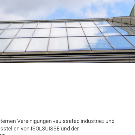
internen Vereinigungen «suissetec industrie» und
ftsstellen von ISOLSUISSE und der