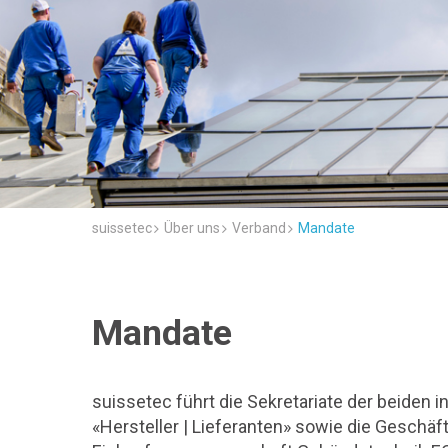
suissetec
Über uns
Verband
Mandate
Mandate
suissetec führt die Sekretariate der beiden 
«Hersteller | Lieferanten» sowie die Geschä