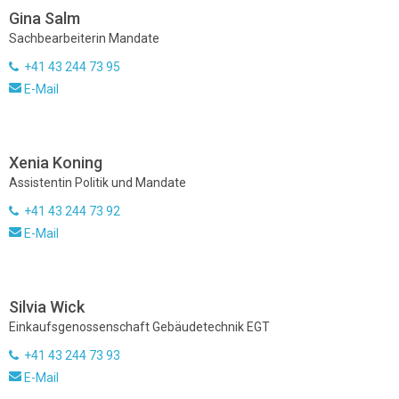
Gina Salm
Sachbearbeiterin Mandate
+41 43 244 73 95
E-Mail
Xenia Koning
Assistentin Politik und Mandate
+41 43 244 73 92
E-Mail
Silvia Wick
Einkaufsgenossenschaft Gebäudetechnik EGT
+41 43 244 73 93
E-Mail