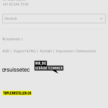
+41 43 244 73 00
© suissetec |
AGB
Support & FAQ
Kontakt
Impressum / Datenschutz