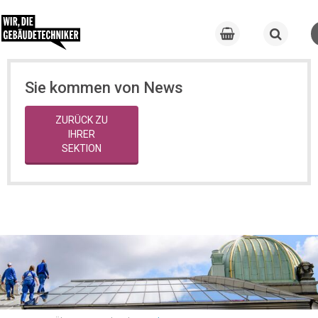
Sie kommen von News
ZURÜCK ZU
IHRER
SEKTION