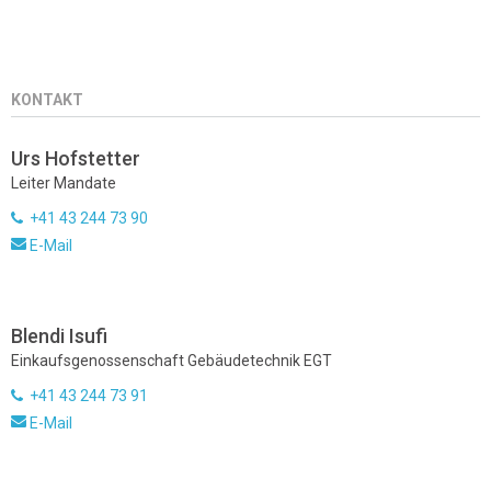
KONTAKT
Urs Hofstetter
Leiter Mandate
+41 43 244 73 90
E-Mail
Blendi Isufi
Einkaufsgenossenschaft Gebäudetechnik EGT
+41 43 244 73 91
E-Mail