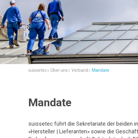
suissetec
Über uns
Verband
Mandate
Mandate
suissetec führt die Sekretariate der beiden 
«Hersteller | Lieferanten» sowie die Geschä