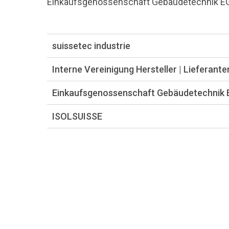
Einkaufsgenossenschaft Gebäudetechnik E
suissetec industrie
Interne Vereinigung Hersteller | Lieferante
Einkaufsgenossenschaft Gebäudetechnik
ISOLSUISSE