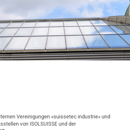
internen Vereinigungen «suissetec industrie» und
ftsstellen von ISOLSUISSE und der