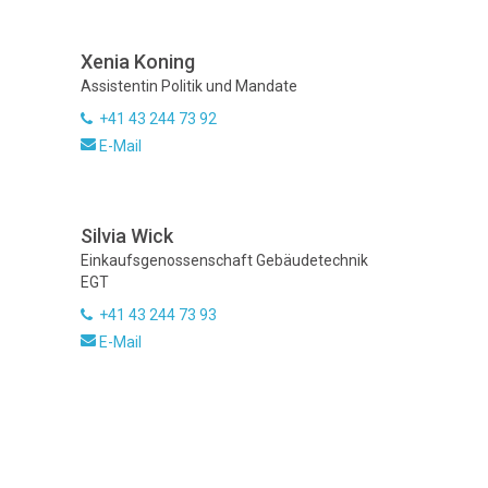
Xenia Koning
Assistentin Politik und Mandate
+41 43 244 73 92
E-Mail
Silvia Wick
Einkaufsgenossenschaft Gebäudetechnik
EGT
+41 43 244 73 93
E-Mail