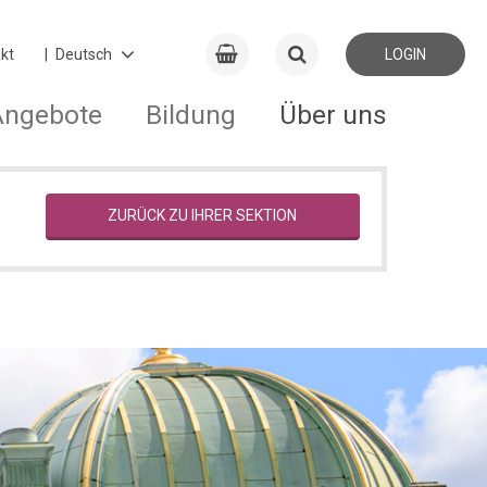
kt
LOGIN
Angebote
Bildung
Über uns
ZURÜCK ZU IHRER SEKTION