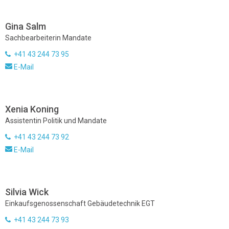
Gina Salm
Sachbearbeiterin Mandate
+41 43 244 73 95
E-Mail
Xenia Koning
Assistentin Politik und Mandate
+41 43 244 73 92
E-Mail
Silvia Wick
Einkaufsgenossenschaft Gebäudetechnik EGT
+41 43 244 73 93