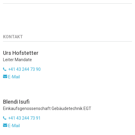
KONTAKT
Urs Hofstetter
Leiter Mandate
+41 43 244 73 90
E-Mail
Blendi Isufi
Einkaufsgenossenschaft Gebäudetechnik EGT
+41 43 244 73 91
E-Mail