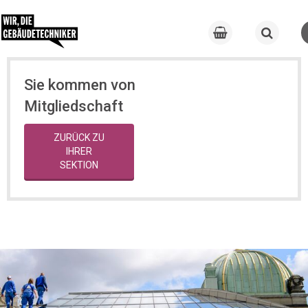
Sie kommen von
Mitgliedschaft
ZURÜCK ZU
IHRER
SEKTION