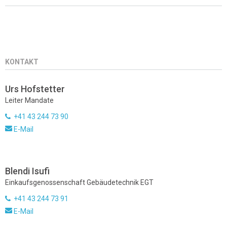
KONTAKT
Urs Hofstetter
Leiter Mandate
+41 43 244 73 90
E-Mail
Blendi Isufi
Einkaufsgenossenschaft Gebäudetechnik EGT
+41 43 244 73 91
E-Mail