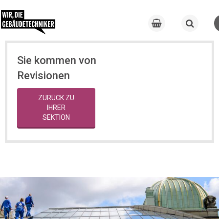
Sie kommen von
Revisionen
ZURÜCK ZU
IHRER
SEKTION