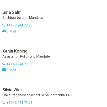
Gina Salm
Sachbearbeiterin Mandate
+41 43 244 73 95
E-Mail
Xenia Koning
Assistentin Politik und Mandate
+41 43 244 73 92
E-Mail
Silvia Wick
Einkaufsgenossenschaft Gebäudetechnik EGT
+41 43 244 73 93