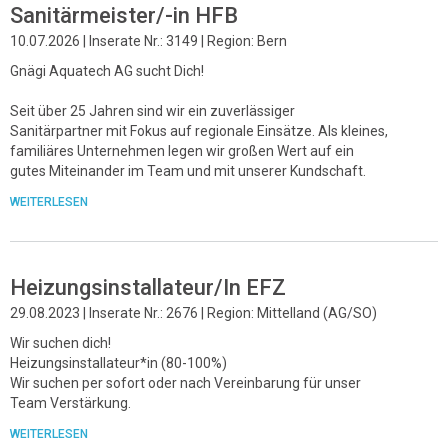
Sanitärmeister/-in HFB
10.07.2026 | Inserate Nr.: 3149 | Region: Bern
Gnägi Aquatech AG sucht Dich!
Seit über 25 Jahren sind wir ein zuverlässiger
Sanitärpartner mit Fokus auf regionale Einsätze. Als kleines,
familiäres Unternehmen legen wir großen Wert auf ein
gutes Miteinander im Team und mit unserer Kundschaft.
WEITERLESEN
Heizungsinstallateur/In EFZ
29.08.2023 | Inserate Nr.: 2676 | Region: Mittelland (AG/SO)
Wir suchen dich!
Heizungsinstallateur*in (80-100%)
Wir suchen per sofort oder nach Vereinbarung für unser
Team Verstärkung.
WEITERLESEN