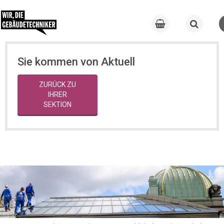
Sie kommen von Aktuell
ZURÜCK ZU
IHRER
SEKTION