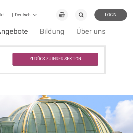
kt
LOGIN
Angebote
Bildung
Über uns
ZURÜCK ZU IHRER SEKTION