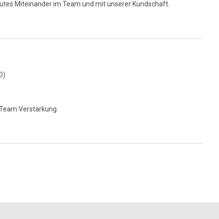
gutes Miteinander im Team und mit unserer Kundschaft.
O)
r Team Verstärkung.