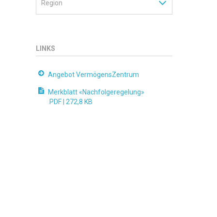
LINKS
Angebot VermögensZentrum
Merkblatt «Nachfolgeregelung»
PDF |
272,8 KB