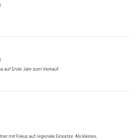
z
z
ma auf Ende Jahr zum Verkauf.
tner mit Fokus auf regionale Einsätze. Als kleines,