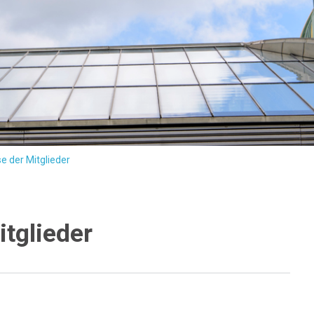
e der Mitglieder
tglieder