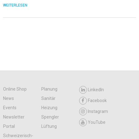
WEITERLESEN
Online Shop
Planung
LinkedIn
News
Sanitär
Facebook
Events
Heizung
Instagram
Newsletter
Spengler
YouTube
Portal
Lüftung
Schweizerisch-