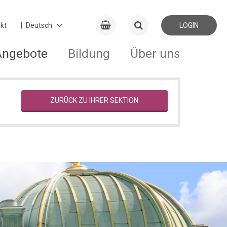
kt
LOGIN
Angebote
Bildung
Über uns
ZURÜCK ZU IHRER SEKTION