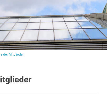
e der Mitglieder
tglieder