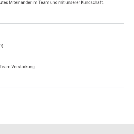
gutes Miteinander im Team und mit unserer Kundschaft.
O)
r Team Verstärkung.