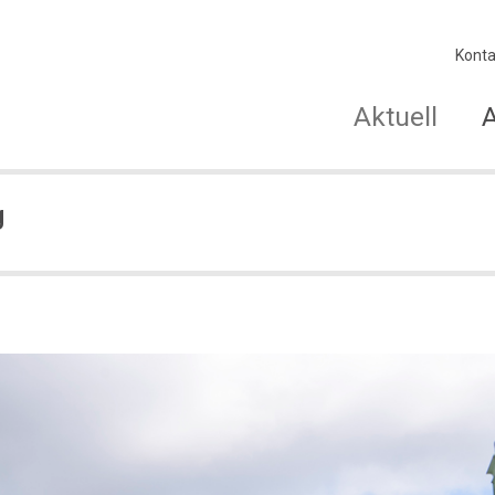
Konta
Aktuell
g