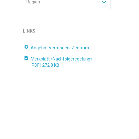
LINKS
Angebot VermögensZentrum
Merkblatt «Nachfolgeregelung»
PDF |
272,8 KB