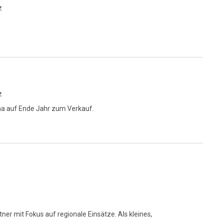
z
z
ma auf Ende Jahr zum Verkauf.
tner mit Fokus auf regionale Einsätze. Als kleines,