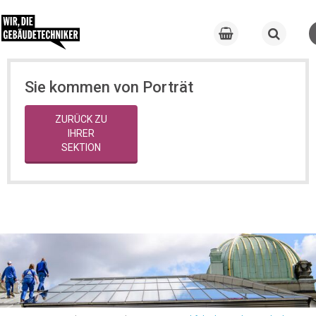
Sie kommen von Porträt
ZURÜCK ZU
IHRER
SEKTION