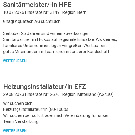
Sanitärmeister/-in HFB
10.07.2026 | Inserate Nr.: 3149 | Region: Bern
Gnägi Aquatech AG sucht Dich!
Seit über 25 Jahren sind wir ein zuverlässiger
Sanitärpartner mit Fokus auf regionale Einsätze. Als kleines,
familiäres Unternehmen legen wir großen Wert auf ein
gutes Miteinander im Team und mit unserer Kundschaft.
WEITERLESEN
Heizungsinstallateur/In EFZ
29.08.2023 | Inserate Nr.: 2676 | Region: Mittelland (AG/SO)
Wir suchen dich!
Heizungsinstallateur*in (80-100%)
Wir suchen per sofort oder nach Vereinbarung für unser
Team Verstärkung.
WEITERLESEN