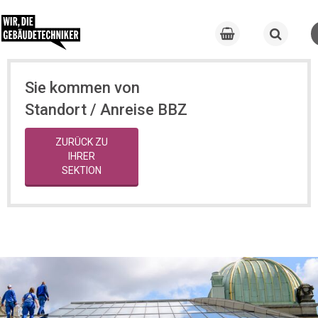
Sie kommen von
Standort / Anreise BBZ
ZURÜCK ZU
IHRER
SEKTION