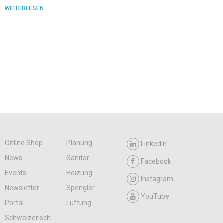
WEITERLESEN
Online Shop
Planung
LinkedIn
News
Sanitär
Facebook
Events
Heizung
Instagram
Newsletter
Spengler
YouTube
Portal
Lüftung
Schweizerisch-