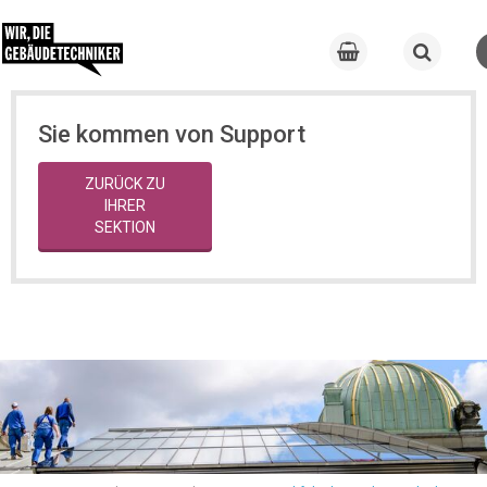
Sie kommen von Support
ZURÜCK ZU
IHRER
SEKTION