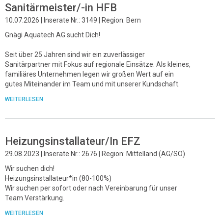
Sanitärmeister/-in HFB
10.07.2026 | Inserate Nr.: 3149 | Region: Bern
Gnägi Aquatech AG sucht Dich!
Seit über 25 Jahren sind wir ein zuverlässiger
Sanitärpartner mit Fokus auf regionale Einsätze. Als kleines,
familiäres Unternehmen legen wir großen Wert auf ein
gutes Miteinander im Team und mit unserer Kundschaft.
WEITERLESEN
Heizungsinstallateur/In EFZ
29.08.2023 | Inserate Nr.: 2676 | Region: Mittelland (AG/SO)
Wir suchen dich!
Heizungsinstallateur*in (80-100%)
Wir suchen per sofort oder nach Vereinbarung für unser
Team Verstärkung.
WEITERLESEN