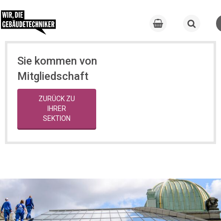
Sie kommen von
Mitgliedschaft
ZURÜCK ZU
IHRER
SEKTION