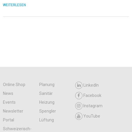
WEITERLESEN
Online Shop
Planung
LinkedIn
News
Sanitär
Facebook
Events
Heizung
Instagram
Newsletter
Spengler
YouTube
Portal
Lüftung
Schweizerisch-