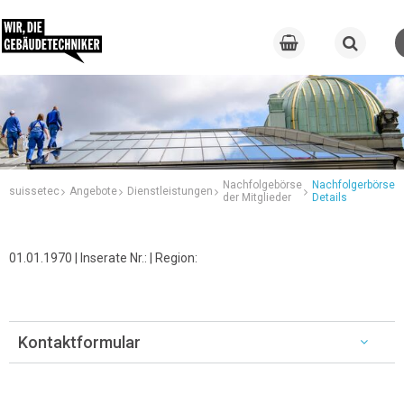
Nachfolgebörse
Nachfolgerbörse
suissetec
Angebote
Dienstleistungen
der Mitglieder
Details
01.01.1970 | Inserate Nr.: | Region:
Kontaktformular