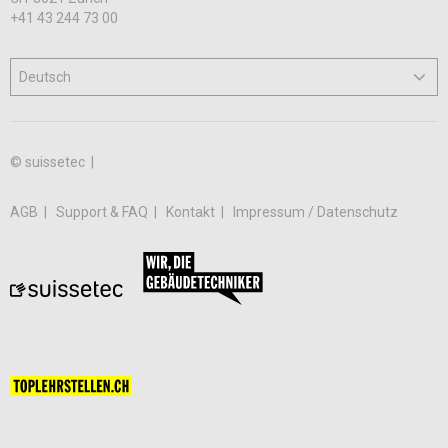
+41 43 244 73 00
© suissetec |
AGB
Support & FAQ
Kontakt
Impressum / Datenschutz