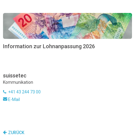
Information zur Lohnanpassung 2026
suissetec
Kommunikation
+41 43 244 73 00
E-Mail
ZURÜCK