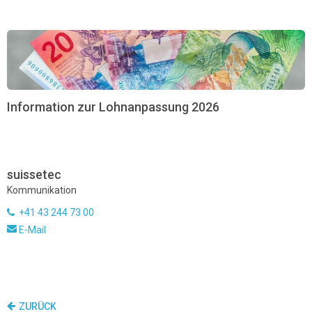
Information zur Lohnanpassung 2026
suissetec
Kommunikation
+41 43 244 73 00
E-Mail
ZURÜCK