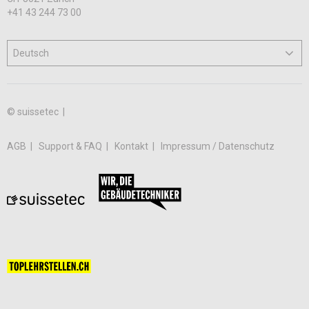
+41 43 244 73 00
© suissetec |
AGB
Support & FAQ
Kontakt
Impressum / Datenschutz