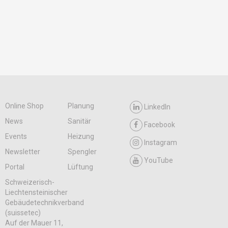
Online Shop
Planung
LinkedIn
News
Sanitär
Facebook
Events
Heizung
Instagram
Newsletter
Spengler
YouTube
Portal
Lüftung
Schweizerisch-
Liechtensteinischer
Gebäudetechnikverband
(suissetec)
Auf der Mauer 11,