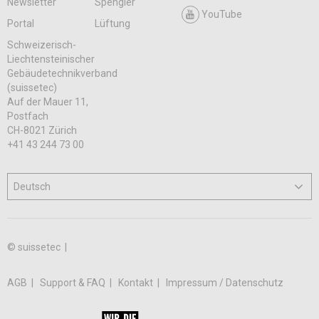
Newsletter
Spengler
YouTube
Portal
Lüftung
Schweizerisch-
Liechtensteinischer
Gebäudetechnikverband
(suissetec)
Auf der Mauer 11,
Postfach
CH-8021 Zürich
+41 43 244 73 00
© suissetec |
AGB
Support & FAQ
Kontakt
Impressum / Datenschutz