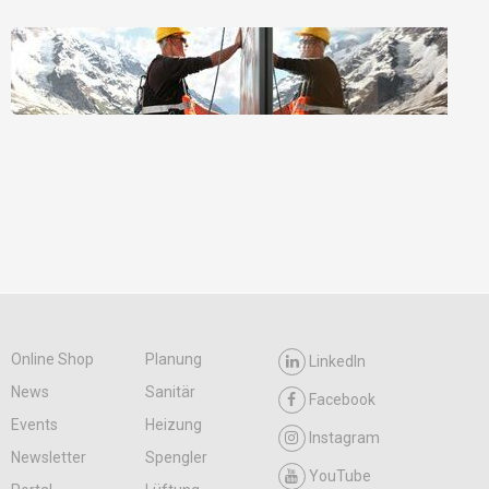
Online Shop
Planung
LinkedIn
News
Sanitär
Facebook
Events
Heizung
Instagram
Newsletter
Spengler
YouTube