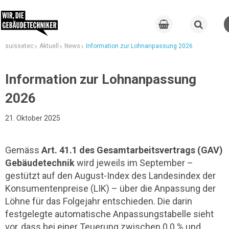
suissetec
Aktuell
News
Information zur Lohnanpassung 2026
Information zur Lohnanpassung
2026
21. Oktober 2025
Gemäss
Art. 41.1 des Gesamtarbeitsvertrags (GAV)
Gebäudetechnik
wird jeweils im September –
gestützt auf den August-Index des Landesindex der
Konsumentenpreise (LIK) – über die Anpassung der
Löhne für das Folgejahr entschieden. Die darin
festgelegte automatische Anpassungstabelle sieht
vor, dass bei einer Teuerung zwischen 0.0 % und