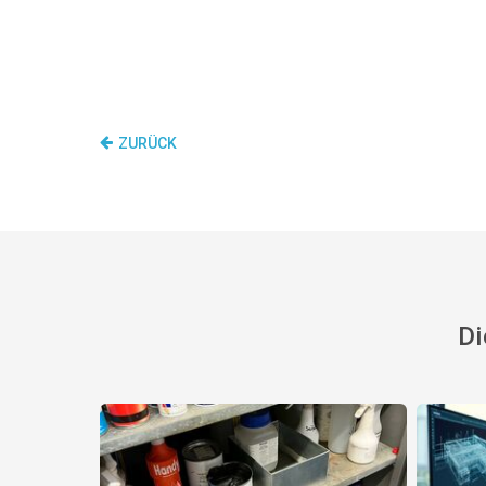
ZURÜCK
Di