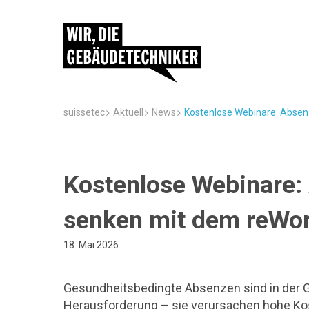
suissetec
Aktuell
News
Kostenlose Webinare: Absen
Kostenlose Webinare:
senken mit dem reWor
18. Mai 2026
Gesundheitsbedingte Absenzen sind in der G
Herausforderung – sie verursachen hohe Kos