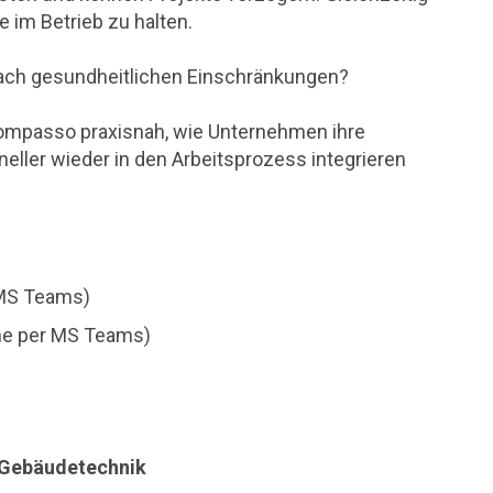
e im Betrieb zu halten.
 nach gesundheitlichen Einschränkungen?
Compasso praxisnah, wie Unternehmen ihre
eller wieder in den Arbeitsprozess integrieren
r MS Teams)
ine per MS Teams)
Gebäudetechnik