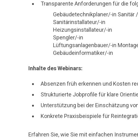
Transparente Anforderungen für die fo
Gebäudetechnikplaner/-in Sanitär 
Sanitärinstallateur/-in
Heizungsinstallateur/-in
Spengler/-in
Lüftungsanlagenbauer/-in Montag
Gebäudeinformatiker/-in
Inhalte des Webinars:
Absenzen früh erkennen und Kosten re
Strukturierte Jobprofile für klare Orient
Unterstützung bei der Einschätzung vo
Konkrete Praxisbeispiele für Reintegrat
Erfahren Sie, wie Sie mit einfachen Instrume