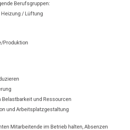
lgende Berufsgruppen:
/ Heizung / Lüftung
e/Produktion
duzieren
ierung
n Belastbarkeit und Ressourcen
ion und Arbeitsplatzgestaltung
nten Mitarbeitende im Betrieb halten, Absenzen