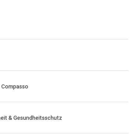
on Compasso
heit & Gesundheitsschutz