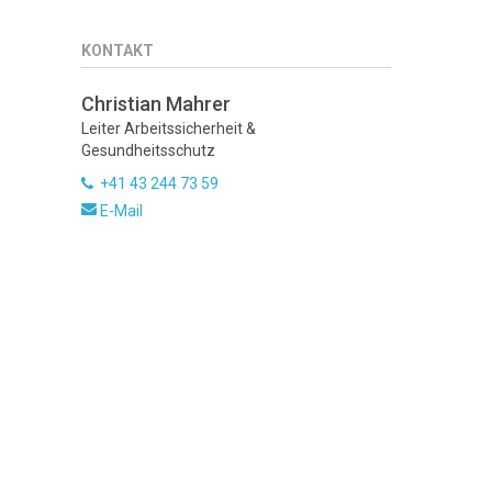
KONTAKT
Christian Mahrer
Leiter Arbeitssicherheit &
Gesundheitsschutz
+41 43 244 73 59
E-Mail