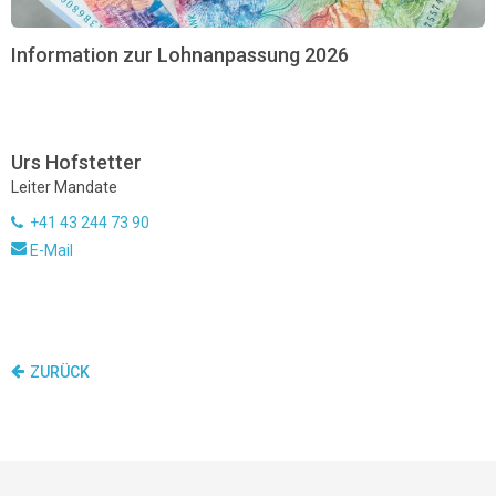
Information zur Lohnanpassung 2026
Urs Hofstetter
Leiter Mandate
+41 43 244 73 90
E-Mail
ZURÜCK