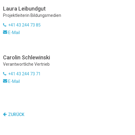
Laura Leibundgut
Projektleiterin Bildungsmedien
+41 43 244 73 85
E-Mail
Carolin Schlewinski
Verantwortliche Vertrieb
+41 43 244 73 71
E-Mail
ZURÜCK