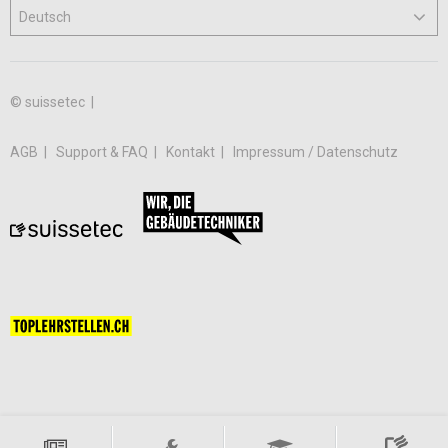
© suissetec |
AGB
Support & FAQ
Kontakt
Impressum / Datenschutz