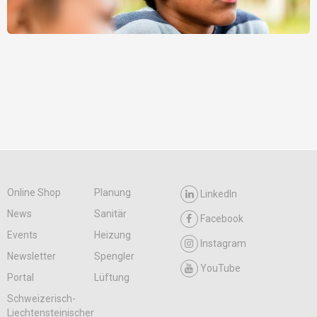
Online Shop
Planung
LinkedIn
News
Sanitär
Facebook
Events
Heizung
Instagram
Newsletter
Spengler
YouTube
Portal
Lüftung
Schweizerisch-
Liechtensteinischer