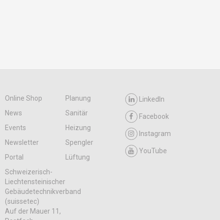
Online Shop
Planung
LinkedIn
News
Sanitär
Facebook
Events
Heizung
Instagram
Newsletter
Spengler
YouTube
Portal
Lüftung
Schweizerisch-
Liechtensteinischer
Gebäudetechnikverband
(suissetec)
Auf der Mauer 11,