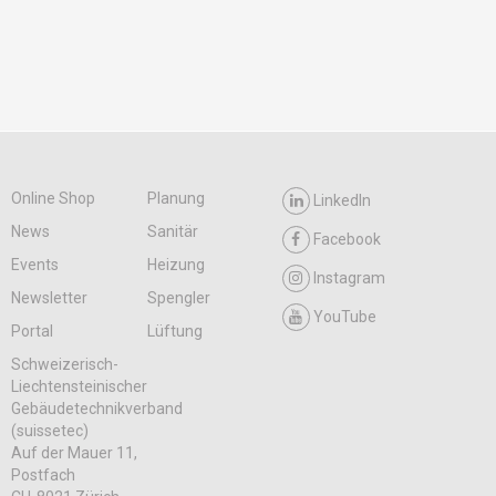
Online Shop
Planung
LinkedIn
News
Sanitär
Facebook
Events
Heizung
Instagram
Newsletter
Spengler
YouTube
Portal
Lüftung
Schweizerisch-
Liechtensteinischer
Gebäudetechnikverband
(suissetec)
Auf der Mauer 11,
Postfach