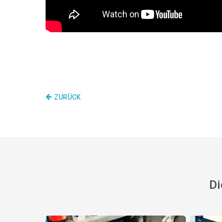
ZURÜCK
Di