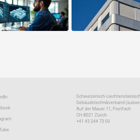
Schweizerisch-Liechtensteinisc
edIn
Gebäudetechnikverband (suisse
ebook
Auf der Mauer 11, Postfach
CH-8021 Zürich
tagram
+41 43 244 73 00
Tube