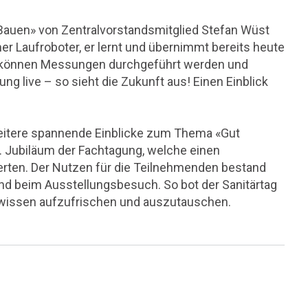
Bauen» von Zentralvorstandsmitglied Stefan Wüst
mer Laufroboter, er lernt und übernimmt bereits heute
it können Messungen durchgeführt werden und
ung live – so sieht die Zukunft aus! Einen Einblick
weitere spannende Einblicke zum Thema «Gut
. Jubiläum der Fachtagung, welche einen
rten. Der Nutzen für die Teilnehmenden bestand
nd beim Ausstellungsbesuch. So bot der Sanitärtag
hwissen aufzufrischen und auszutauschen.