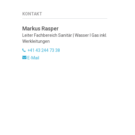
KONTAKT
Markus Rasper
Leiter Fachbereich Sanitär | Wasser I Gas inkl.
Werkleitungen
+41 43 244 73 38
E-Mail