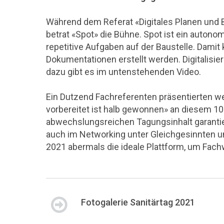
Während dem Referat «Digitales Planen und 
betrat «Spot» die Bühne. Spot ist ein autono
repetitive Aufgaben auf der Baustelle. Dam
Dokumentationen erstellt werden. Digitalisier
dazu gibt es im untenstehenden Video.
Ein Dutzend Fachreferenten präsentierten 
vorbereitet ist halb gewonnen» an diesem 10
abwechslungsreichen Tagungsinhalt garantie
auch im Networking unter Gleichgesinnten u
2021 abermals die ideale Plattform, um Fac
Fotogalerie Sanitärtag 2021