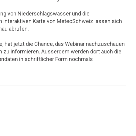
nung von Niederschlagswasser und die
n interaktiven Karte von MeteoSchweiz lassen sich
nau abrufen.
te, hat jetzt die Chance, das Webinar nachzuschauen
h zu informieren. Ausserdem werden dort auch die
ndaten in schriftlicher Form nochmals