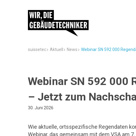
suissetec
Aktuell
News
Webinar SN 592 000 Regenda
Webinar SN 592 000 R
– Jetzt zum Nachscha
30. Juni 2026
Wie aktuelle, ortsspezifische Regendaten k
Webinar, das gemeinsam mit dem VSA am 7. 