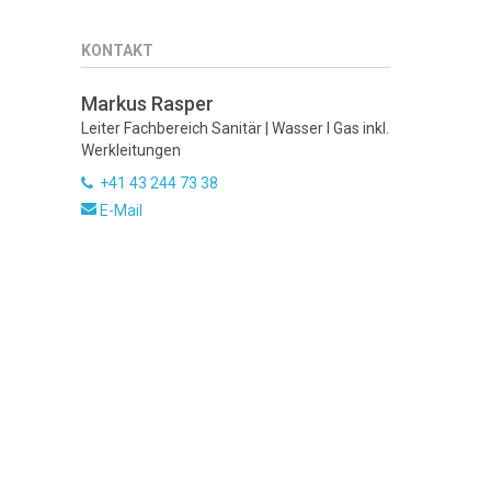
KONTAKT
Markus Rasper
Leiter Fachbereich Sanitär | Wasser I Gas inkl.
Werkleitungen
+41 43 244 73 38
E-Mail