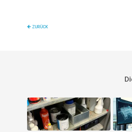
ZURÜCK
Di