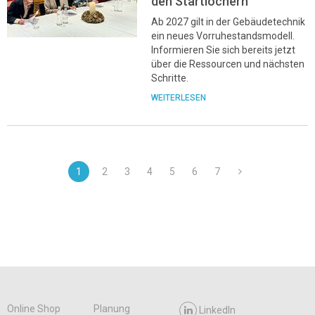
den Startlöchern
Ab 2027 gilt in der Gebäudetechnik
ein neues Vorruhestandsmodell.
Informieren Sie sich bereits jetzt
über die Ressourcen und nächsten
Schritte.
WEITERLESEN
1
2
3
4
5
6
7
Online Shop
Planung
LinkedIn