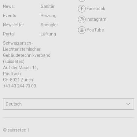
News
Sanitär
Facebook
Events
Heizung
Instagram
Newsletter
Spengler
YouTube
Portal
Lüftung
Schweizerisch-
Liechtensteinischer
Gebäudetechnikverband
(suissetec)
Auf der Mauer 11,
Postfach
CH-8021 Zürich
+41 43 244 73 00
© suissetec |