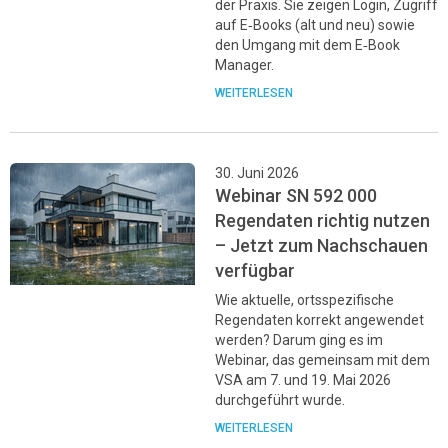
der Praxis. Sie zeigen Login, Zugriff
auf E‑Books (alt und neu) sowie
den Umgang mit dem E‑Book
Manager.
WEITERLESEN
30. Juni 2026
Webinar SN 592 000
Regendaten richtig nutzen
– Jetzt zum Nachschauen
verfügbar
Wie aktuelle, ortsspezifische
Regendaten korrekt angewendet
werden? Darum ging es im
Webinar, das gemeinsam mit dem
VSA am 7. und 19. Mai 2026
durchgeführt wurde.
WEITERLESEN