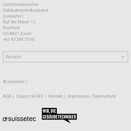
Liechtensteinischer
Gebäudetechnikverband
(suissetec)
Auf der Mauer 11,
Postfach
CH-8021 Zürich
+41 43 244 73 00
© suissetec |
AGB
Support & FAQ
Kontakt
Impressum / Datenschutz