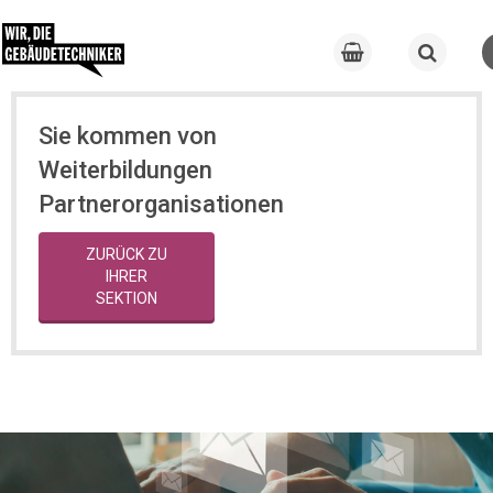
Sie kommen von
Weiterbildungen
Partnerorganisationen
ZURÜCK ZU
IHRER
SEKTION