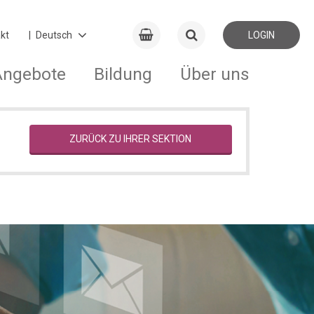
kt
LOGIN
Angebote
Bildung
Über uns
ZURÜCK ZU IHRER SEKTION