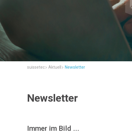
suissetec
Aktuell
Newsletter
Newsletter
Immer im Bild ...