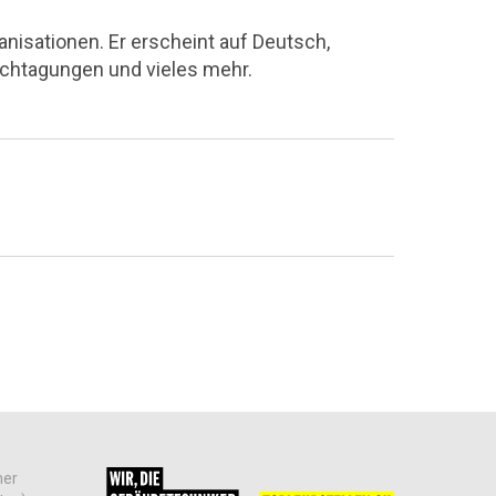
nisationen. Er erscheint auf Deutsch,
achtagungen und vieles mehr.
her