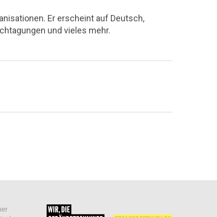
nisationen. Er erscheint auf Deutsch,
achtagungen und vieles mehr.
her