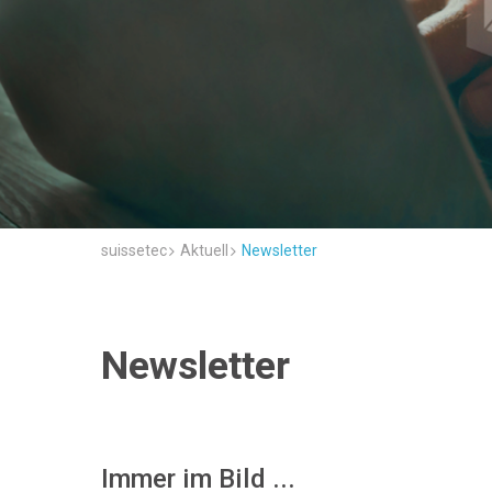
suissetec
Aktuell
Newsletter
Newsletter
Immer im Bild ...