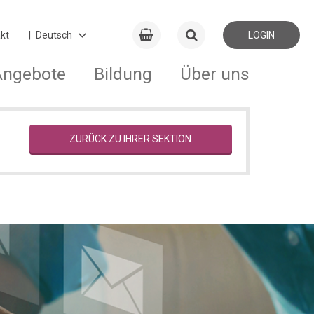
kt
LOGIN
Angebote
Bildung
Über uns
ZURÜCK ZU IHRER SEKTION