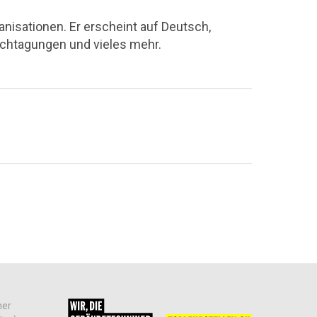
nisationen. Er erscheint auf Deutsch,
achtagungen und vieles mehr.
her