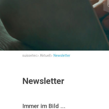
suissetec
Aktuell
Newsletter
Newsletter
Immer im Bild ...