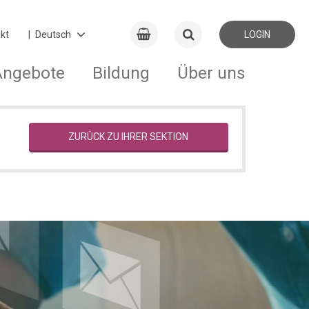
kt
LOGIN
Angebote
Bildung
Über uns
ZURÜCK ZU IHRER SEKTION